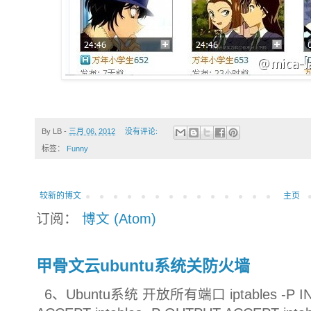
By
LB
-
三月 06, 2012
没有评论:
标签：
Funny
较新的博文
主页
订阅：
博文 (Atom)
甲骨文云ubuntu系统关防火墙
6、Ubuntu系统 开放所有端口 iptables -P INP