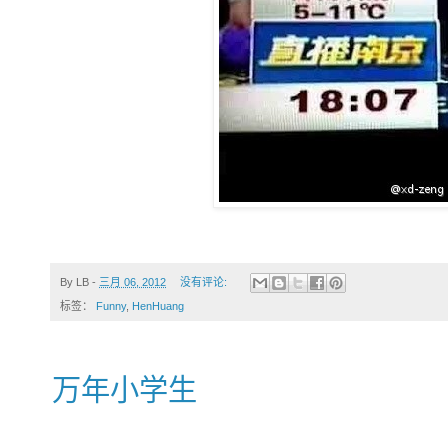
By
LB
-
三月 06, 2012
没有评论:
标签：
Funny
,
HenHuang
万年小学生