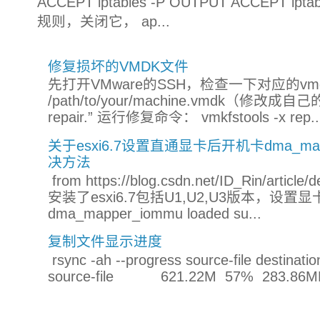
ACCEPT iptables -P OUTPUT ACCEPT ip
规则，关闭它， ap...
修复损坏的VMDK文件
先打开VMware的SSH，检查一下对应的vmdk文件：
/path/to/your/machine.vmdk（修改
repair.” 运行修复命令： vmkfstools -x rep..
关于esxi6.7设置直通显卡后开机卡dma_mapper_
决方法
from https://blog.csdn.net/ID_Rin/a
安装了esxi6.7包括U1,U2,U3版本，设
dma_mapper_iommu loaded su...
复制文件显示进度
rsync -ah --progress source-file destinatio
source-file 621.22M 57% 283.86MB/