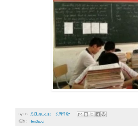
By
LB
-
八月 30, 2012
没有评论:
标签：
HenBaoLi