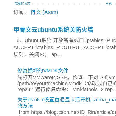
较新的博文
主页
订阅：
博文 (Atom)
甲骨文云ubuntu系统关防火墙
6、Ubuntu系统 开放所有端口 iptables -P INP
ACCEPT iptables -P OUTPUT ACCEPT ip
规则，关闭它， ap...
修复损坏的VMDK文件
先打开VMware的SSH，检查一下对应的vmdk文件：
/path/to/your/machine.vmdk（修改
repair.” 运行修复命令： vmkfstools -x rep..
关于esxi6.7设置直通显卡后开机卡dma_mapper_
决方法
from https://blog.csdn.net/ID_Rin/a