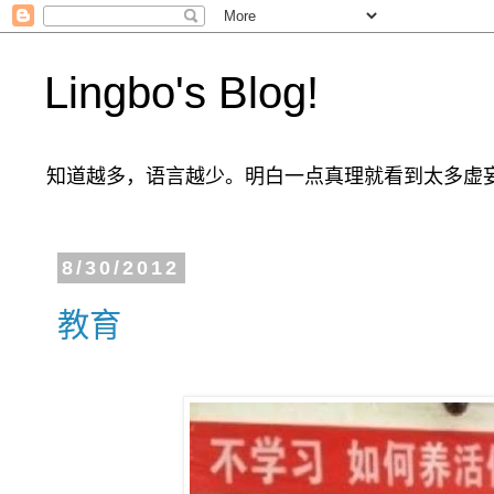
Lingbo's Blog!
知道越多，语言越少。明白一点真理就看到太多虚
8/30/2012
教育