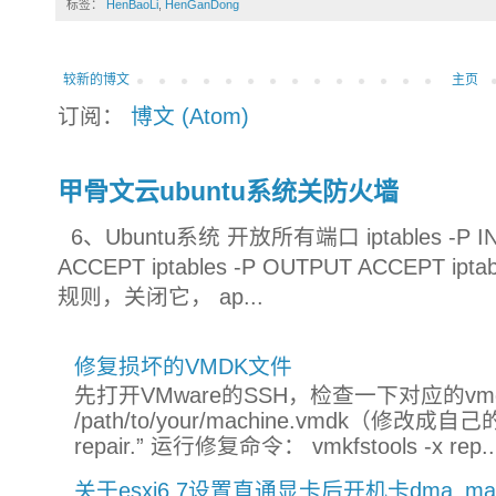
标签：
HenBaoLi
,
HenGanDong
较新的博文
主页
订阅：
博文 (Atom)
甲骨文云ubuntu系统关防火墙
6、Ubuntu系统 开放所有端口 iptables -P INP
ACCEPT iptables -P OUTPUT ACCEPT ip
规则，关闭它， ap...
修复损坏的VMDK文件
先打开VMware的SSH，检查一下对应的vmdk文件：
/path/to/your/machine.vmdk（修改
repair.” 运行修复命令： vmkfstools -x rep..
关于esxi6.7设置直通显卡后开机卡dma_mapper_