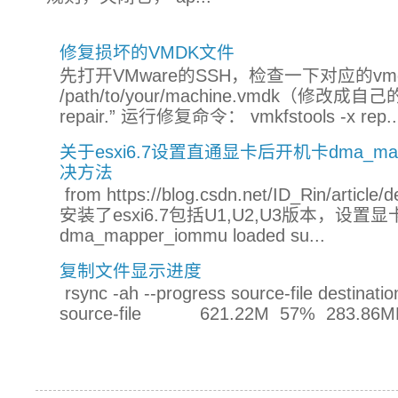
修复损坏的VMDK文件
先打开VMware的SSH，检查一下对应的vmdk文件：
/path/to/your/machine.vmdk（修改
repair.” 运行修复命令： vmkfstools -x rep..
关于esxi6.7设置直通显卡后开机卡dma_mapper_
决方法
from https://blog.csdn.net/ID_Rin/a
安装了esxi6.7包括U1,U2,U3版本，设
dma_mapper_iommu loaded su...
复制文件显示进度
rsync -ah --progress source-file destinatio
source-file 621.22M 57% 283.86MB/