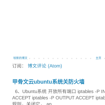
较新的博文
主页
订阅：
博文评论 (Atom)
甲骨文云ubuntu系统关防火墙
6、Ubuntu系统 开放所有端口 iptables -P INP
ACCEPT iptables -P OUTPUT ACCEPT ip
规则，关闭它， ap...