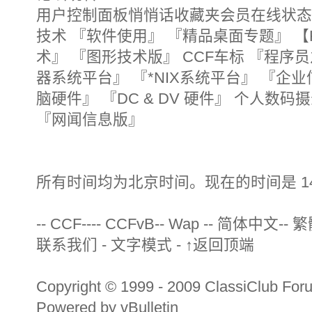
用户控制面板悄悄话收藏夹会员在线状态
技术 『软件使用』 『精品桌面专题』 【K-
术』 『图形技术版』 CCF车标 『程序
器系统平台』 『*NIX系统平台』 『企
脑硬件』 『DC & DV 硬件』 个人数
『网闻信息版』
所有时间均为北京时间。现在的时间是 14
-- CCF---- CCFvB-- Wap -- 简体中文--
联系我们 - 文字模式 - ↑返回顶端
Copyright © 1999 - 2009 ClassiClub Foru
Powered by vBulletin