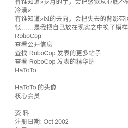
有谁知道»岁月的手，会把感觉从心底不
冷漠«
有谁知道»风的去向，会把失去的背影带
怅……是我把自己放在现实之中换了模样
RoboCop
查看公开信息
查找 RoboCop 发表的更多帖子
查看 RoboCop 发表的精华贴
HaToTo
HaToTo 的头像
核心会员
资 料:
注册日期: Oct 2002