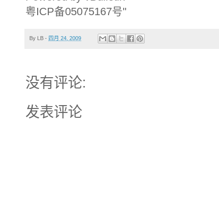
粤ICP备05075167号"
By
LB
-
四月 24, 2009
没有评论:
发表评论