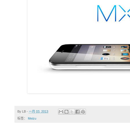
By
LB
-
一月 03, 2013
标签：
Meizu