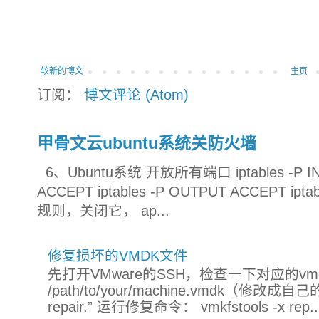
较新的博文
主页
订阅：
博文评论 (Atom)
甲骨文云ubuntu系统关防火墙
6、Ubuntu系统 开放所有端口 iptables -P INP
ACCEPT iptables -P OUTPUT ACCEPT ip
规则，关闭它， ap...
修复损坏的VMDK文件
先打开VMware的SSH，检查一下对应的vmdk文件：
/path/to/your/machine.vmdk（修改
repair.” 运行修复命令： vmkfstools -x rep..