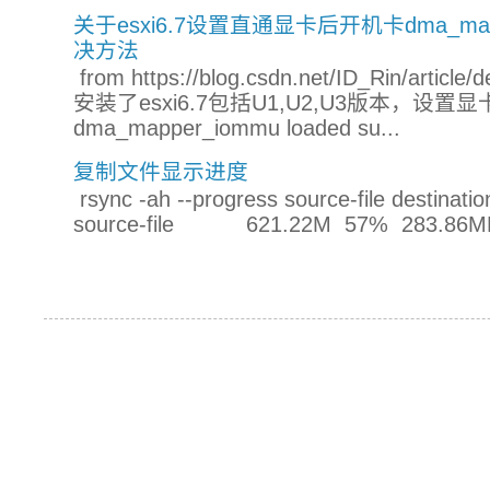
关于esxi6.7设置直通显卡后开机卡dma_mapper_
决方法
from https://blog.csdn.net/ID_Rin/a
安装了esxi6.7包括U1,U2,U3版本，设
dma_mapper_iommu loaded su...
复制文件显示进度
rsync -ah --progress source-file destinatio
source-file 621.22M 57% 283.86MB/