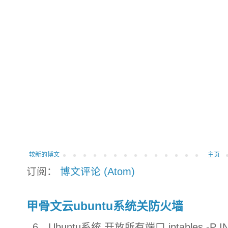
较新的博文
主页
订阅：
博文评论 (Atom)
甲骨文云ubuntu系统关防火墙
6、Ubuntu系统 开放所有端口 iptables -P INP