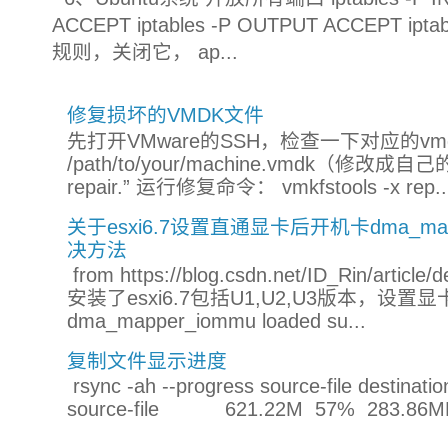
ACCEPT iptables -P OUTPUT ACCEPT ip
规则，关闭它， ap...
修复损坏的VMDK文件
先打开VMware的SSH，检查一下对应的vmdk文件：
/path/to/your/machine.vmdk（修改
repair.” 运行修复命令： vmkfstools -x rep..
关于esxi6.7设置直通显卡后开机卡dma_mapper_
决方法
from https://blog.csdn.net/ID_Rin/a
安装了esxi6.7包括U1,U2,U3版本，设
dma_mapper_iommu loaded su...
复制文件显示进度
rsync -ah --progress source-file destinatio
source-file 621.22M 57% 283.86MB/