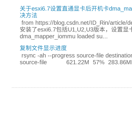
关于esxi6.7设置直通显卡后开机卡dma_mapper_
决方法
from https://blog.csdn.net/ID_Rin/a
安装了esxi6.7包括U1,U2,U3版本，设
dma_mapper_iommu loaded su...
复制文件显示进度
rsync -ah --progress source-file destinatio
source-file 621.22M 57% 283.86MB/