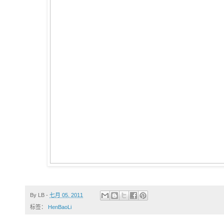
By
LB
-
七月 05, 2011
标签：
HenBaoLi