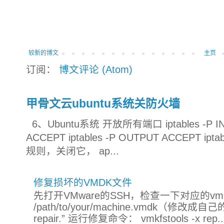
较新的博文
主页
订阅：
博文评论 (Atom)
甲骨文云ubuntu系统关防火墙
6、Ubuntu系统 开放所有端口 iptables -P INP
ACCEPT iptables -P OUTPUT ACCEPT ip
规则，关闭它， ap...
修复损坏的VMDK文件
先打开VMware的SSH，检查一下对应的vmdk文件：
/path/to/your/machine.vmdk（修改
repair.” 运行修复命令： vmkfstools -x rep..