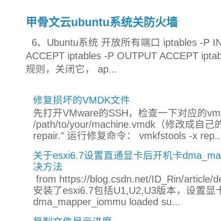
甲骨文云ubuntu系统关防火墙
6、Ubuntu系统 开放所有端口 iptables -P INP
ACCEPT iptables -P OUTPUT ACCEPT ip
规则，关闭它， ap...
修复损坏的VMDK文件
先打开VMware的SSH，检查一下对应的vmdk文件：
/path/to/your/machine.vmdk（修改
repair.” 运行修复命令： vmkfstools -x rep..
关于esxi6.7设置直通显卡后开机卡dma_mapper_
决方法
from https://blog.csdn.net/ID_Rin/a
安装了esxi6.7包括U1,U2,U3版本，设
dma_mapper_iommu loaded su...