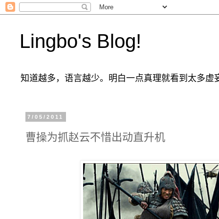
Lingbo's Blog!
知道越多，语言越少。明白一点真理就看到太多虚
7/05/2011
曹操为抓赵云不惜出动直升机